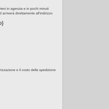
ieni in agenzia e in pochi minuti
arriverà direttamente all'indirizzo
o)
torizzazione e il costo della spedizione