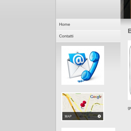
Home
B
Contatti
g