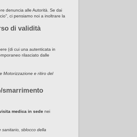
re denuncia alle Autorità. Se dai
cio", ci pensiamo noi a inoltrare la
so di validità
ere (di cui una autenticata in
mporaneo rilasciato dalle
e Motorizzazione e ritiro del
to/smarrimento
visita medica in sede
nei
 sanitario, sblocco della