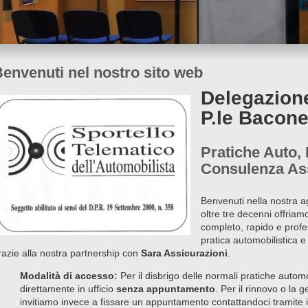
envenuti nel nostro sito web
Delegazion
P.le Bacone
Pratiche Auto,
Consulenza Ass
Benvenuti nella nostra a
oltre tre decenni offriam
completo, rapido e profes
pratica automobilistica e
razie alla nostra partnership con
Sara Assicurazioni
.
Modalità di accesso:
Per il disbrigo delle normali pratiche automo
direttamente in ufficio
senza appuntamento
. Per il rinnovo o la g
invitiamo invece a fissare un appuntamento contattandoci tramite i