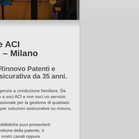
e ACI
 – Milano
 Rinnovo Patenti e
icurativa da 35 anni.
genzia a conduzione familiare. Da
o a soci ACI e non soci un servizio
sionale per la gestione di qualsiasi
 per soluzioni assicurative su misura,
bilistiche puoi presentarti
estione della patente, ti
 nostri canali oppure