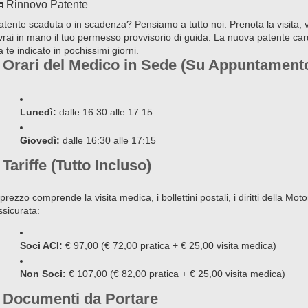
 Rinnovo Patente
atente scaduta o in scadenza? Pensiamo a tutto noi. Prenota la visita, v
vrai in mano il tuo permesso provvisorio di guida. La nuova patente card 
a te indicato in pochissimi giorni.
Orari del Medico in Sede (Su Appuntament
Lunedì:
dalle 16:30 alle 17:15
Giovedì:
dalle 16:30 alle 17:15
Tariffe (Tutto Incluso)
l prezzo comprende la visita medica, i bollettini postali, i diritti della Mo
ssicurata:
Soci ACI:
€ 97,00 (€ 72,00 pratica + € 25,00 visita medica)
Non Soci:
€ 107,00 (€ 82,00 pratica + € 25,00 visita medica)
Documenti da Portare