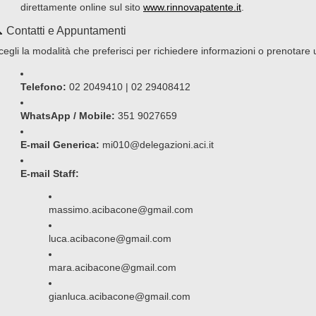
direttamente online sul sito
www.rinnovapatente.it
.
 Contatti e Appuntamenti
cegli la modalità che preferisci per richiedere informazioni o prenotare 
Telefono:
02 2049410 | 02 29408412
WhatsApp / Mobile:
351 9027659
E-mail Generica:
mi010@delegazioni.aci.it
E-mail Staff:
massimo.acibacone@gmail.com
luca.acibacone@gmail.com
mara.acibacone@gmail.com
gianluca.acibacone@gmail.com