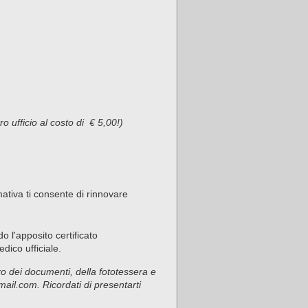
ro ufficio al costo di € 5,00!)
ativa ti consente di rinnovare
o l'apposito certificato
dico ufficiale.
tro dei documenti, della fototessera e
ail.com. Ricordati di presentarti