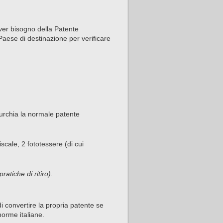
aver bisogno della Patente
 Paese di destinazione per verificare
Turchia la normale patente
scale, 2 fototessere (di cui
pratiche di ritiro).
 di convertire la propria patente se
orme italiane.